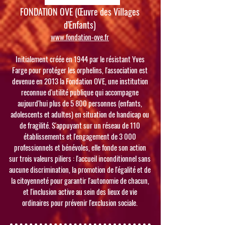
FONDATION OVE (Œuvre des Villages
d'Enfants)
www.fondation-ove.fr
Initialement créée en 1944 par le résistant Yves
Farge pour protéger les orphelins, l'association est
devenue en 2013 la Fondation OVE, une institution
reconnue d'utilité publique qui accompagne
aujourd'hui plus de 5 800 personnes (enfants,
adolescents et adultes) en situation de handicap ou
de fragilité. S'appuyant sur un réseau de 110
établissements et l'engagement de 3 000
professionnels et bénévoles, elle fonde son action
sur trois valeurs piliers : l'accueil inconditionnel sans
aucune discrimination, la promotion de l'égalité et de
la citoyenneté pour garantir l'autonomie de chacun,
et l'inclusion active au sein des lieux de vie
ordinaires pour prévenir l'exclusion sociale.