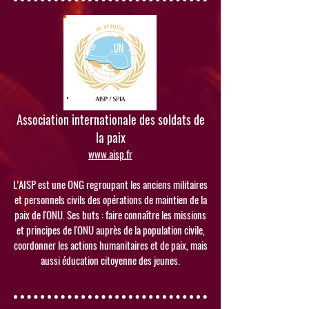
Association internationale des soldats de
la paix
www.aisp.fr
L’AISP est une ONG regroupant les anciens militaires
et personnels civils des opérations de maintien de la
paix de l'ONU. Ses buts : faire connaître les missions
et principes de l'ONU auprès de la population civile,
coordonner les actions humanitaires et de paix, mais
aussi éducation citoyenne des jeunes.